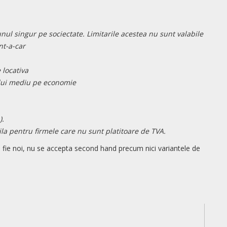
unul singur pe sociectate. Limitarile acestea nu sunt valabile
ent-a-car
 locativa
iului mediu pe economie
).
bila pentru firmele care nu sunt platitoare de TVA.
a fie noi, nu se accepta second hand precum nici variantele de