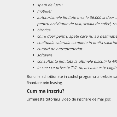
spatii de lucru
mobilier
autoturismele limitate insa la 36.000 si doar 
pentru activitatile de taxi, scoala de soferi, r
birotica
chirii doar pentru spatii care nu au destinatie
cheltuiala salariala completa in limita salar
cursuri de antreprenoriat
software
consultanta (limitata la ultimele discutii la 4%
In ceea ce priveste TVA-ul, aceasta este eligi
Bunurile achizitionate in cadrul programului trebuie s
finantare prin leasing.
Cum ma inscriu?
Urmareste tutorialul video de inscriere de mai jos: