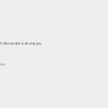
i descarcate si de mai jos:
tion