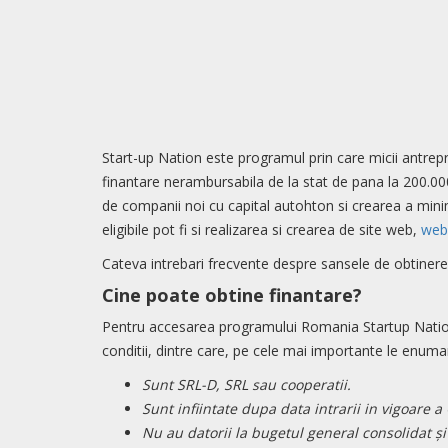
Start-up Nation este programul prin care micii antrepr
finantare nerambursabila de la stat de pana la 200.000
de companii noi cu capital autohton si crearea a minim
eligibile pot fi si realizarea si crearea de site web,
web
Cateva intrebari frecvente despre sansele de obtinere 
Cine poate obtine finantare?
Pentru accesarea programului Romania Startup Nation,
conditii, dintre care, pe cele mai importante le enum
Sunt SRL-D, SRL sau cooperatii.
Sunt infiintate dupa data intrarii in vigoare 
Nu au datorii la bugetul general consolidat şi