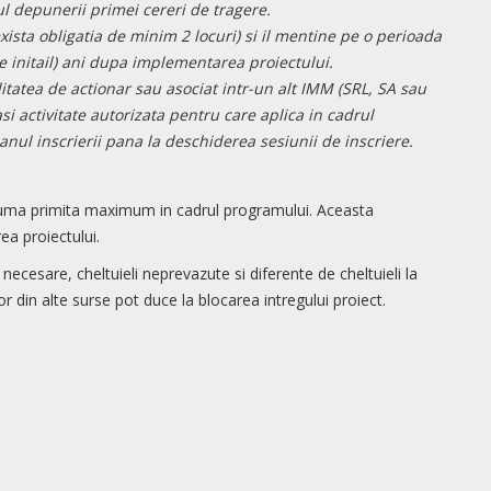
 depunerii primei cereri de tragere.
sta obligatia de minim 2 locuri) si il mentine pe o perioada
 initail) ani dupa implementarea proiectului.
itatea de actionar sau asociat intr-un alt IMM (SRL, SA sau
i activitate autorizata pentru care aplica in cadrul
anul inscrierii pana la deschiderea sesiunii de inscriere.
suma primita maximum in cadrul programului. Aceasta
a proiectului.
e necesare, cheltuieli neprevazute si diferente de cheltuieli la
 din alte surse pot duce la blocarea intregului proiect.