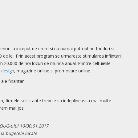
enori la inceput de drum si nu numai pot obtine fonduri si
 de lei.
Prin acest program se urmareste stimularea infiintarii
 20.000 de noi locuri de munca anual. Printre celtuielile
 design
, magazine online si promovare online.
ale finantarii
 firmele solicitante trebuie sa indeplineasca mai multe
aram mai jos:
a OUG-ului 10/30.01.2017
 la bugetele locale